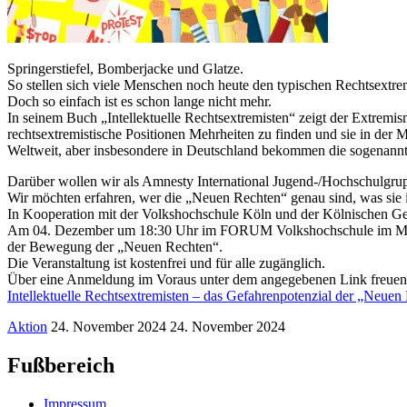
Springerstiefel, Bomberjacke und Glatze.
So stellen sich viele Menschen noch heute den typischen Rechtsextrem
Doch so einfach ist es schon lange nicht mehr.
In seinem Buch „Intellektuelle Rechtsextremisten“ zeigt der Extremis
rechtsextremistische Positionen Mehrheiten zu finden und sie in der Mi
Weltweit, aber insbesondere in Deutschland bekommen die sogenann
Darüber wollen wir als Amnesty International Jugend-/Hochschulgrup
Wir möchten erfahren, wer die „Neuen Rechten“ genau sind, was sie i
In Kooperation mit der Volkshochschule Köln und der Kölnischen Gese
Am 04. Dezember um 18:30 Uhr im FORUM Volkshochschule im Museum
der Bewegung der „Neuen Rechten“.
Die Veranstaltung ist kostenfrei und für alle zugänglich.
Über eine Anmeldung im Voraus unter dem angegebenen Link freuen 
Intellektuelle Rechtsextremisten – das Gefahrenpotenzial der „Neuen
Aktion
24. November 2024
24. November 2024
Fußbereich
Impressum