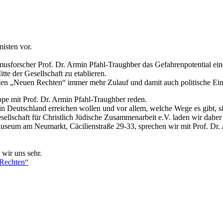
isten vor.
musforscher Prof. Dr. Armin Pfahl-Traughber das Gefahrenpotential ein
tte der Gesellschaft zu etablieren.
ten „Neuen Rechten“ immer mehr Zulauf und damit auch politische Ei
pe mit Prof. Dr. Armin Pfahl-Traughber reden.
n Deutschland erreichen wollen und vor allem, welche Wege es gibt, si
llschaft für Christlich Jüdische Zusammenarbeit e.V. laden wir daher
 am Neumarkt, Cäcilienstraße 29-33, sprechen wir mit Prof. Dr. A
wir uns sehr.
 Rechten“