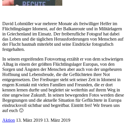
David Lohmüller war mehrere Monate als freiwilliger Helfer im
Flüchtlingslager Idomeni, auf der Balkanroute und in Militärlagern
in Griechenland im Einsatz. Der freiberufliche Fotograf hat dabei
das Leben und die täglichen Herausforderungen von Menschen auf
der Flucht hautnah miterlebt und seine Eindrücke fotografisch
festgehalten.
In seinem ergreifenden Fotovortrag erzählt er von dem schwierigen
Alltag in einem der größten Flüchtlingslager Europas, von den
Sorgen und Ängsten der Menschen aber auch von der ungeheuren
Hoffnung und Lebensfreude, die die Geflüchteten ihrer Not
entgegensetzen. Der Freiburger steht seit seiner Zeit in Idomeni in
engem Kontakt mit vielen Familien und Freunden, die er dort
kennen lernen durfte und begleitet sie weiterhin auf ihrem Weg in
eine ungewisse Zukunft. In seinen bewegenden Fotos werden diese
Begegnungen und die aktuelle Situation für Geflüchtete in Europa
eindrucksvoll sichtbar und begreifbar. Eintritt frei! Wir freuen uns
auf euch 🙂
Aktion
13. März 2019
13. März 2019